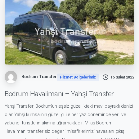
Bodrum Transfer
Hizmet Bölgelerimiz
15 Şubat 2022
Bodrum Havalimanı – Yahşi Transfer
Yahşi Transfer
, Bodrum’un eşsiz güzellikteki mavi bayraklı denizi
olan Yahşi kumsalının güzelliği ile her yaz döneminde yerli ve
yabancı turistlerin akınına uğramaktadır.
Milas Bodrum
Havalimanı transfer
siz değerli misafirlerimizi havaalanı çıkış