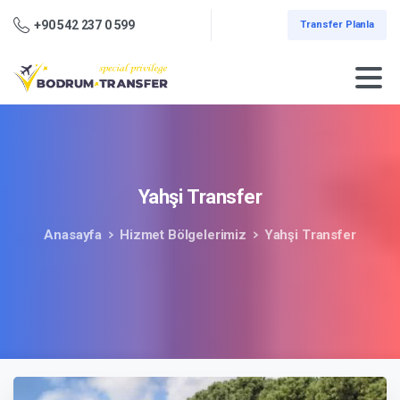
+90 542 237 0 599
Transfer Planla
Yahşi
Transfer
Anasayfa
Hizmet Bölgelerimiz
Yahşi Transfer