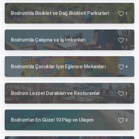
Bodrum’da Bisiklet ve Dağ Bisikleti Parkurları
1
Bodrum’da Çalışma ve İş İmkanları
1
Bodrum’da Çocuklar İçin Eğlence Mekanları
4
Bodrum Lezzet Durakları ve Restoranlar
1
Bodrum’un En Güzel 10 Plajı ve Ulaşım
2