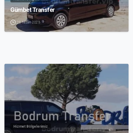
Gümbet Transfer
28 Nisan 2023
3
Hizmet Bölgelerimiz