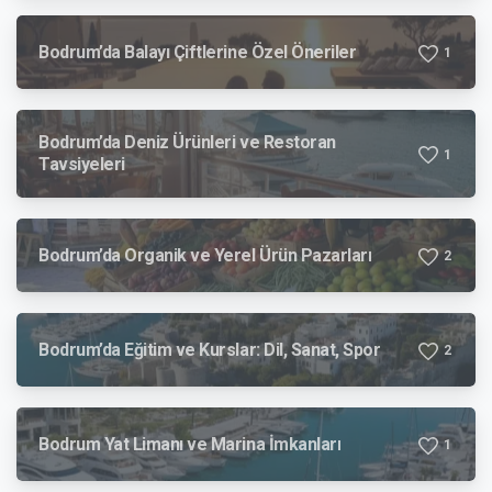
Bodrum’da Balayı Çiftlerine Özel Öneriler
1
Bodrum’da Deniz Ürünleri ve Restoran
1
Tavsiyeleri
Bodrum’da Organik ve Yerel Ürün Pazarları
2
Bodrum’da Eğitim ve Kurslar: Dil, Sanat, Spor
2
Bodrum Yat Limanı ve Marina İmkanları
1