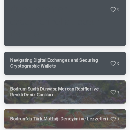
divertissement
0
exceptionnel au cœur
de Lille
Navigating Digital Exchanges and Securing
0
Cryptographic Wallets
Bodrum Sualtı Dünyası: Mercan Resifleri ve
1
Renkli Deniz Canlıları
Bodrum’da Türk Mutfağı Deneyimi ve Lezzetleri
1