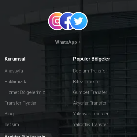
WhatsApp
Kurumsal
Popüler
Bölgeler
Anasayfa
Bodrum Transfer
Hakkımızda
Bitez Transfer
Hizmet Bölgelerimiz
Gümbet Transfer
Transfer Fiyatları
Akyarlar Transfer
Blog
Yalıkavak Transfer
İletişim
Yalıçiftlik Transfer