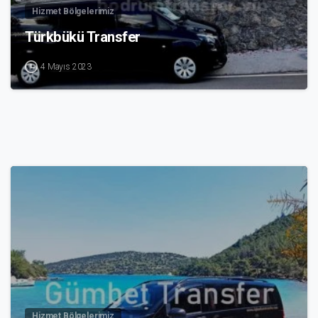
Hizmet Bölgelerimiz
Türkbükü Transfer
4 Mayıs 2023
4
Hizmet Bölgelerimiz