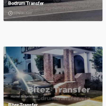
Bodrum Transfer
20 Nisan 2022
3
Hizmet Bölgelerimiz
Bitez Transfer