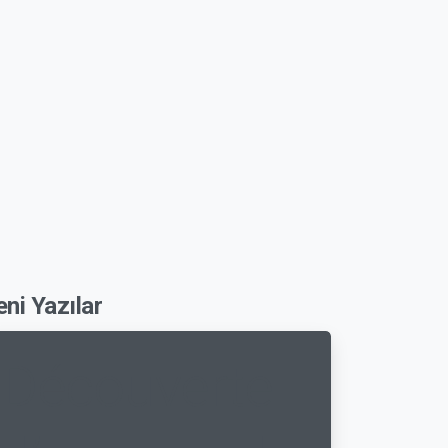
eni Yazılar
Découverte