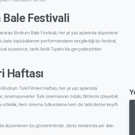
lan Festivallerin isimleri
Bale Festivali
lararası Bodrum Bale Festivali, her yıl yaz aylarında düzenlenir.
bale topluluklarının performanslarını sergilediği bu festival,
stival süresince, tarihi Antik Tiyatro’da gerçekleştirilen
i Haftası
i Bodrum Türk Filmleri Haftası, her yıl yaz aylarında
Y
e, sinemaseverler Türk sinemasının ödüllü filmlerini izleyebilir,
u etkinlik, hem sinema tutkunlarına hem de tatilcilerine keyifli
ında düzenlenen bu gösterimlerde, deniz kenarında yer alan