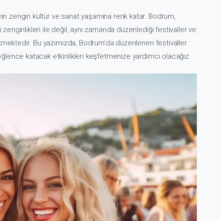
inin zengin kültür ve sanat yaşamına renk katar. Bodrum,
 zenginlikleri ile değil, aynı zamanda düzenlediği festivaller ve
i çekmektedir. Bu yazımızda, Bodrum’da düzenlenen festivaller
e eğlence katacak etkinlikleri keşfetmenize yardımcı olacağız.