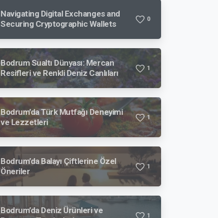
Navigating Digital Exchanges and
0
Securing Cryptographic Wallets
Bodrum Sualtı Dünyası: Mercan
1
Resifleri ve Renkli Deniz Canlıları
Bodrum’da Türk Mutfağı Deneyimi
1
ve Lezzetleri
Bodrum’da Balayı Çiftlerine Özel
1
Öneriler
Bodrum’da Deniz Ürünleri ve
1