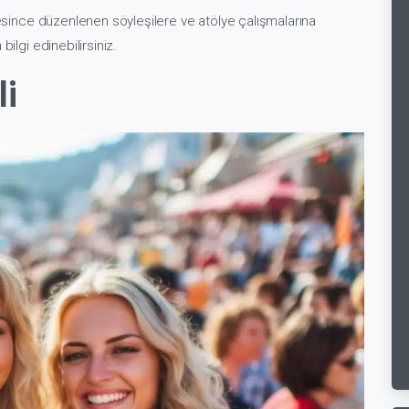
resince düzenlenen söyleşilere ve atölye çalışmalarına
ilgi edinebilirsiniz.
li