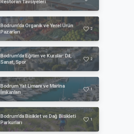
Restoran Tavsiyeleri
Bodrum’da Organik ve Yerel Ürün
2
Pazarları
Bodrum’da Eğitim ve Kurslar: Dil,
2
Sanat, Spor
Bodrum Yat Limanı ve Marina
1
İmkanları
Bodrum’da Bisiklet ve Dağ Bisikleti
1
Parkurları