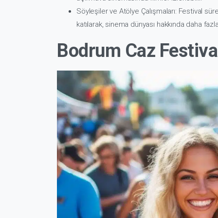
Söyleşiler ve Atölye Çalışmaları
: Festival sü
katılarak, sinema dünyası hakkında daha fazla b
Bodrum Caz Festiva