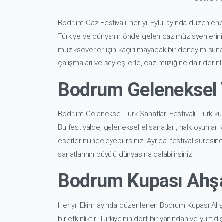
Bodrum Caz Festivali, her yıl Eylül ayında düzenlenen
Türkiye ve dünyanın önde gelen caz müzisyenlerinin 
müzikseverler için kaçırılmayacak bir deneyim suna
çalışmaları ve söyleşilerle, caz müziğine dair derinle
Bodrum Geleneksel T
Bodrum Geleneksel Türk Sanatları Festivali, Türk kültü
Bu festivalde, geleneksel el sanatları, halk oyunları v
eserlerini inceleyebilirsiniz. Ayrıca, festival süre
sanatlarının büyülü dünyasına dalabilirsiniz.
Bodrum Kupası Ahşa
Her yıl Ekim ayında düzenlenen Bodrum Kupası Ahşap
bir etkinliktir. Türkiye’nin dört bir yanından ve yurt