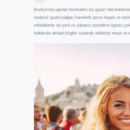
Bodrumda yapılan festivaller, bu güzel tatil beldes
sadece güzel plajları, hareketli gece hayatı ve tarihi
etkinliklerle de yerli ve yabancı turistlerin ilgisin
hakkında detaylı bilgiler sunarak, tatilinize neşe v