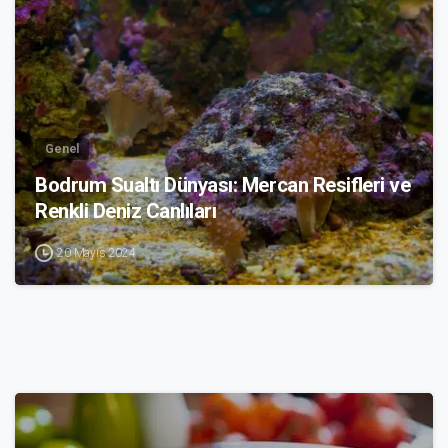
Genel
Bodrum Sualtı Dünyası: Mercan Resifleri ve
Renkli Deniz Canlıları
20 Mayıs 2024
1