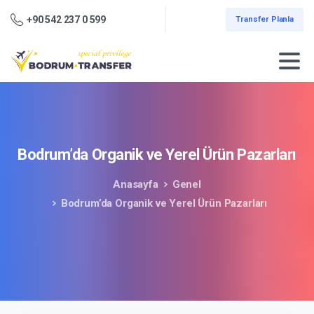
+90 542 237 0 599
Transfer Planla
Bodrum’da
Organik
ve
Yerel
Ürün
Pazarları
Anasayfa
Genel
Bodrum’da Organik ve Yerel Ürün Pazarları