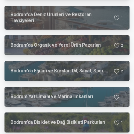
Bodrum’da Deniz Ürünleri ve Restoran
1
Tavsiyeleri
Bodrum’da Organik ve Yerel Ürün Pazarları
2
Bodrum’da Eğitim ve Kurslar: Dil, Sanat, Spor
2
Bodrum Yat Limanı ve Marina İmkanları
1
Bodrum’da Bisiklet ve Dağ Bisikleti Parkurları
1