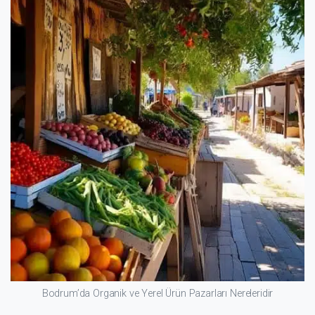
Bodrum’da Organik ve Yerel Ürün Pazarları Nereleridir