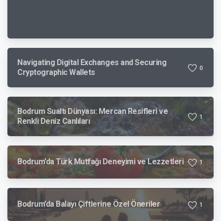
de Lille
Navigating Digital Exchanges and Securing
0
Cryptographic Wallets
Bodrum Sualtı Dünyası: Mercan Resifleri ve
1
Renkli Deniz Canlıları
Bodrum’da Türk Mutfağı Deneyimi ve Lezzetleri
1
Bodrum’da Balayı Çiftlerine Özel Öneriler
1