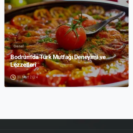
Genel
Bodrum’da Türk Mutfağı Deneyimi ve
Lezzetleri
31 Mart 2024