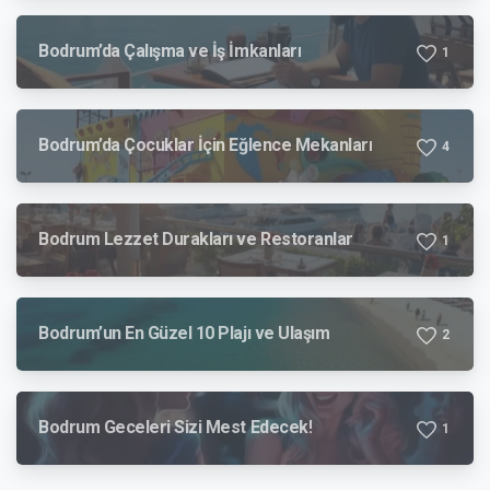
Bodrum’da Çalışma ve İş İmkanları
1
Bodrum’da Çocuklar İçin Eğlence Mekanları
4
Bodrum Lezzet Durakları ve Restoranlar
1
Bodrum’un En Güzel 10 Plajı ve Ulaşım
2
Bodrum Geceleri Sizi Mest Edecek!
1