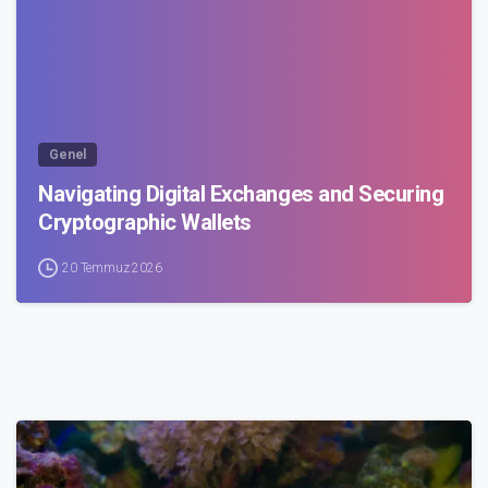
Genel
Navigating Digital Exchanges and Securing
Cryptographic Wallets
20 Temmuz 2026
1