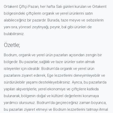
Ortakent Çiftçi Pazarı, her hafta Salı günleri kurulan ve Ortakent
bölgesindeki çiftçilerin organik ve yerel ürünlerini satın
alabileceğiniz bir pazardır. Burada, taze meyve ve sebzelerin
yanı sıra, yöresel zeytinyağı, peynir, bal gibi ürünleri de
bulabilirsiniz.
Özetle;
Bodrum, organik ve yerel ürün pazarları açısından zengin bir
bölgedir. Bu pazarlar, sağlıklı ve taze ürünler satın almak
isteyenler için idealdir. Bodrum’da organik ve yerel ürün
pazarlarını ziyaret ederek, Ege lezzetlerini deneyimleyebilir ve
sürdürülebilir yaşamı destekleyebilirsiniz. Ayrıca, bu pazarlarda
yapılan alışverişlerle, yerel ekonomiye ve çiftçilere katkıda
bulunarak, bölgenin doğal ve kültürel değerlerini korumaya
yardımcı olursunuz. Bodrum’da geçireceğiniz zaman boyunca,
bu pazarları ziyaret etmeyi ve Bodrum lezzetlerini tatmayı ihmal