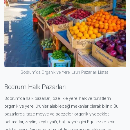
Bodrum’da Organik ve Yerel Ürün Pazarları Listesi
Bodrum Halk Pazarları
Bodrum’da halk pazarları, özellikle yerel halk ve turistlerin
organik ve yerel ürünler alabileceği mekanlar olarak bilinir. Bu
pazarlarda, taze meyve ve sebzeler, organik yiyecekler,
baharatlar, zeytin, zeytinyağı, bal, peynir gibi Ege lezzetlerini
bulabilirsiniz. Ayrıca, sürdürülebilir yaşamı destekleyen bu