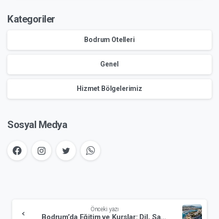
Kategoriler
Bodrum Otelleri
Genel
Hizmet Bölgelerimiz
Sosyal Medya
Okumaya
Önceki yazı
devam
Bodrum’da Eğitim ve Kurslar: Dil, Sanat, Spor