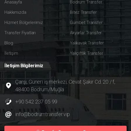
Anasayfa
Bodrum Transfer
Hakkımızda
Bitez Transfer
Hizmet Bölgelerimiz
Gümbet Transfer
Transfer Fiyatları
Akyarlar Transfer
Blog
Yalıkavak Transfer
İletişim
Yalıçiftlik Transfer
İletişim
Bilgilerimiz
Çarşı, Güneri iş merkezi, Cevat Şakir Cd. 20 / f,
48400 Bodrum/Muğla
+90 542 237 05 99
info@bodrumtransfer.vip