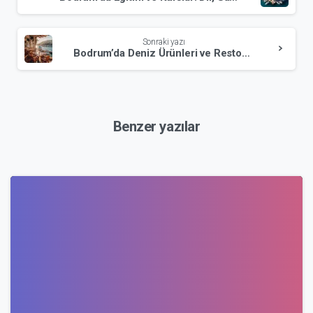
et
Sonraki yazı
Bodrum’da Deniz Ürünleri ve Restoran Tavsiyeleri
Benzer yazılar
0