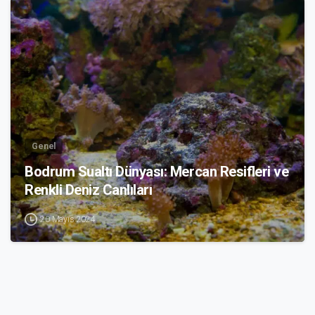
1
Genel
Bodrum Sualtı Dünyası: Mercan Resifleri ve
Renkli Deniz Canlıları
20 Mayıs 2024