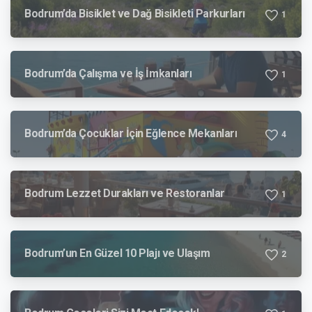
Bodrum’da Bisiklet ve Dağ Bisikleti Parkurları
1
Bodrum’da Çalışma ve İş İmkanları
1
Bodrum’da Çocuklar İçin Eğlence Mekanları
4
Bodrum Lezzet Durakları ve Restoranlar
1
Bodrum’un En Güzel 10 Plajı ve Ulaşım
2