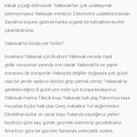
kabak çiçeği dolmasıdır. Yalıkavak’tan çok uzaklaşmak
istemiyorsanız Yalıkavak merkeze 2 kilometre uzaklıkta bulunan
Sandima köyüne giderek harika organik bir kahvaltının keyfini
çıkartabilirsiniz.
Yalıkavak’ta Gezilecek Yerler?
İnsanların Yalıkavak için
Bodrum Yalıkavak nerede nasıl
gidilir
sorusunun yanında son olarak Yalıkavak’ta ne yapılır
sorusunu da soruyorlar. Haksızda değiller doğasıyla çok güzel
olan bir yerde sadece denize girip çıkmak olmaz. Yalıkavak’ta
gelebileceğiniz 8 güzel yeri sizler için buraya bırakıyoruz.
Yalıkavak marina Tilkicik koyu Yalıkavak halk plajı Panormus kaya
mezarları Küdür halk plajı Geriş mahallesi Yel değirmenleri
Dibeklihan kültür ve sanat köyü Yukarıda saydığımız yerleri
keyfinize göre kaç günde gezmek isterseniz gezebilirsiniz.
Ama bize göre bir gün bile fazlasıyla yetecektir sizlere.