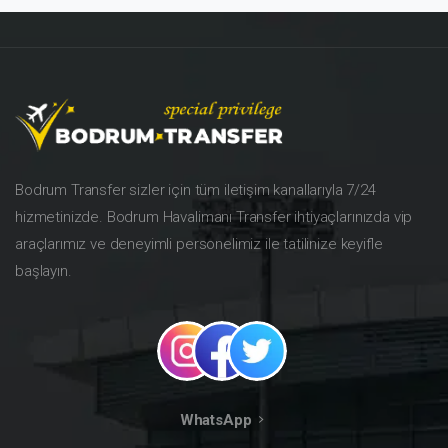
Bodrum Transfer sizler için tüm iletişim kanallarıyla 7/24
hizmetinizde. Bodrum Havalimanı Transfer ihtiyaçlarınızda vip
araçlarımız ve deneyimli personelimiz ile tatilinize keyifle
başlayın.
WhatsApp