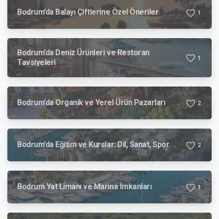
Bodrum’da Balayı Çiftlerine Özel Öneriler
1
Bodrum’da Deniz Ürünleri ve Restoran
1
Tavsiyeleri
Bodrum’da Organik ve Yerel Ürün Pazarları
2
Bodrum’da Eğitim ve Kurslar: Dil, Sanat, Spor
2
Bodrum Yat Limanı ve Marina İmkanları
1