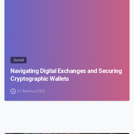
0
Genel
Navigating Digital Exchanges and Securing
Cryptographic Wallets
20 Temmuz 2026