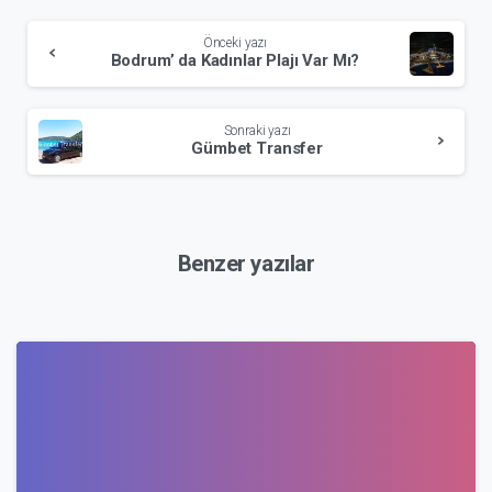
Okumaya
Önceki yazı
devam
Bodrum’ da Kadınlar Plajı Var Mı?
et
Sonraki yazı
Gümbet Transfer
Benzer yazılar
0