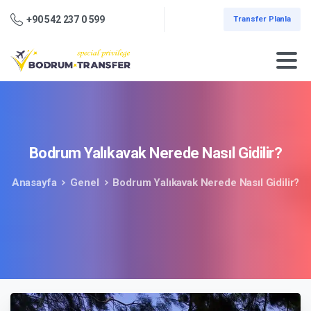
+90 542 237 0 599
Transfer Planla
Bodrum
Yalıkavak
Nerede
Nasıl
Gidilir?
Anasayfa
Genel
Bodrum Yalıkavak Nerede Nasıl Gidilir?