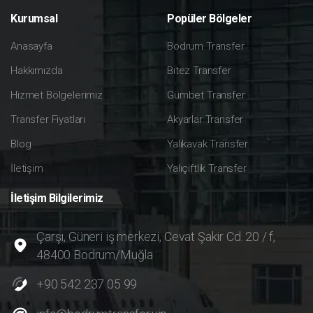
Kurumsal
Popüler
Bölgeler
Anasayfa
Bodrum Transfer
Hakkımızda
Bitez Transfer
Hizmet Bölgelerimiz
Gümbet Transfer
Transfer Fiyatları
Akyarlar Transfer
Blog
Yalıkavak Transfer
İletişim
Yalıçiftlik Transfer
İletişim
Bilgilerimiz
Çarşı, Güneri iş merkezi, Cevat Şakir Cd. 20 / f,
48400 Bodrum/Muğla
+90 542 237 05 99