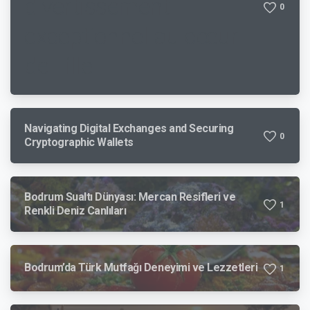
divertissement
0
exceptionnel au cœur
de Lille
Navigating Digital Exchanges and Securing
0
Cryptographic Wallets
Bodrum Sualtı Dünyası: Mercan Resifleri ve
1
Renkli Deniz Canlıları
Bodrum’da Türk Mutfağı Deneyimi ve Lezzetleri
1