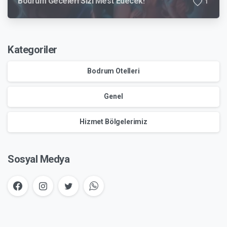
Bodrum Geceleri Sizi Mest Edecek!
1
Kategoriler
Bodrum Otelleri
Genel
Hizmet Bölgelerimiz
Sosyal Medya