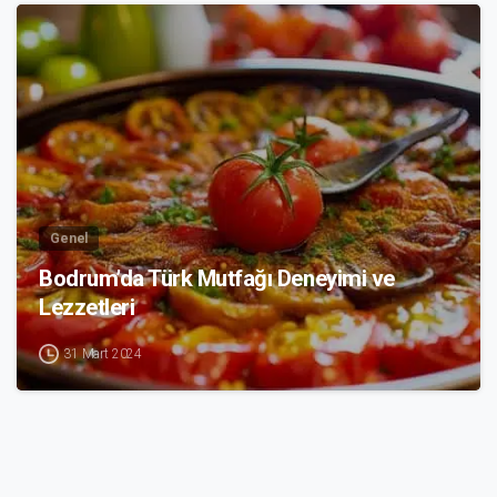
1
Genel
Bodrum’da Türk Mutfağı Deneyimi ve
Lezzetleri
31 Mart 2024