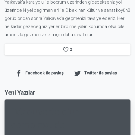
Yalıkavak’a kara yolu ile bodrum üzerinden gidecekseniz yol
üzerinde ki yel değirmenleri ile Dibeklihan kültür ve sanat köyünü
görüp ondan sonra Yalıkavak’a geçmenizi tavsiye ederiz. Her
ne kadar gezeceğiniz yerler birbirine yakın konumda olsa bile
aracınızla gezmeniz sizin için daha rahat olur.
2
Facebook ile paylaş
Twitter ile paylaş
Yeni Yazılar
Découverte d’un
complexe de