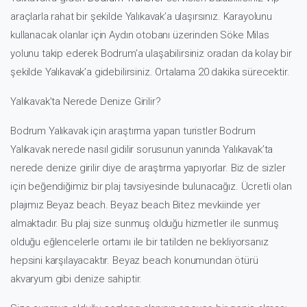
araçlarla rahat bir şekilde Yalıkavak’a ulaşırsınız. Karayolunu
kullanacak olanlar için Aydın otobanı üzerinden Söke Milas
yolunu takip ederek Bodrum’a ulaşabilirsiniz oradan da kolay bir
şekilde Yalıkavak’a gidebilirsiniz. Ortalama 20 dakika sürecektir.
Yalıkavak’ta Nerede Denize Girilir?
Bodrum Yalıkavak için araştırma yapan turistler
Bodrum
Yalıkavak nerede nasıl gidilir
sorusunun yanında Yalıkavak’ta
nerede denize girilir diye de araştırma yapıyorlar. Biz de sizler
için beğendiğimiz bir plaj tavsiyesinde bulunacağız. Ücretli olan
plajımız Beyaz beach. Beyaz beach Bitez mevkiinde yer
almaktadır. Bu plaj size sunmuş olduğu hizmetler ile sunmuş
olduğu eğlencelerle ortamı ile bir tatilden ne bekliyorsanız
hepsini karşılayacaktır. Beyaz beach konumundan ötürü
akvaryum gibi denize sahiptir.